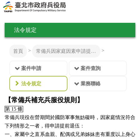
法令規定
>
>
首頁
常備兵因家庭因素申請提前退伍
案件申請
案件查詢
法令規定
業務聯絡
【常備兵補充兵服役規則】
第 15 條
常備兵現役在營期間於國防軍事無妨礙時，因家庭情況符合
下列情形之一者，得申請提前退伍：
一、家屬中之直系血親、配偶或兄弟姊妹患有重度以上身心